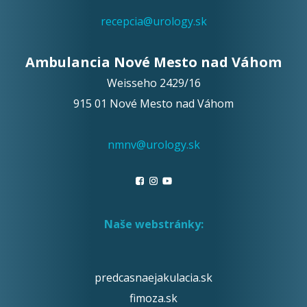
recepcia@urology.sk
Ambulancia Nové Mesto nad Váhom
Weisseho 2429/16
915 01 Nové Mesto nad Váhom
nmnv@urology.sk
Naše webstránky:
predcasnaejakulacia.sk
fimoza.sk