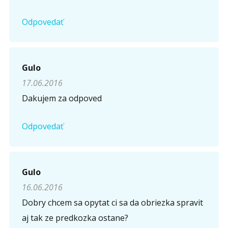
Odpovedať
Gulo
17.06.2016
Dakujem za odpoved
Odpovedať
Gulo
16.06.2016
Dobry chcem sa opytat ci sa da obriezka spravit
aj tak ze predkozka ostane?