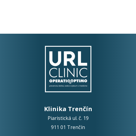
Klinika Trenčín
Piaristická ul. č. 19
911 01 Trenčín