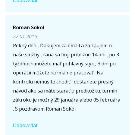
Odpovedať
Roman Sokol
22.01.2016
Pekný deň , Ďakujem za email a za záujem o
naše služby , rana sa hojí približne 14 dní , po 3
týždňoch môžete mať pohlavný styk , 3 dni po
operácii môžete normálne pracovať . Na
kontrolu nemusíte chodiť , dostanete presný
návod ako sa máte starať o predkožku. termín
zákroku je možný 29 januára alebo 05 februára
. S pozdravom Roman Sokol
Odpovedať