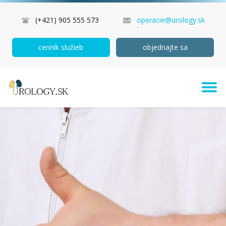
(+421) 905 555 573
operacie@urology.sk
cenník služieb
objednajte sa