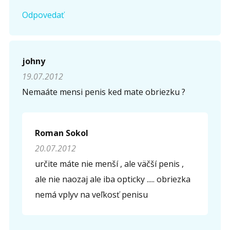
Odpovedať
johny
19.07.2012
Nemaáte mensi penis ked mate obriezku ?
Roman Sokol
20.07.2012
určite máte nie menší , ale väčší penis ,
ale nie naozaj ale iba opticky ..... obriezka
nemá vplyv na veľkosť penisu