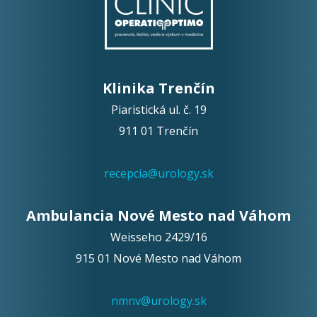
Klinika Trenčín
Piaristická ul. č. 19
911 01 Trenčín
recepcia@urology.sk
Ambulancia Nové Mesto nad Váhom
Weisseho 2429/16
915 01 Nové Mesto nad Váhom
nmnv@urology.sk