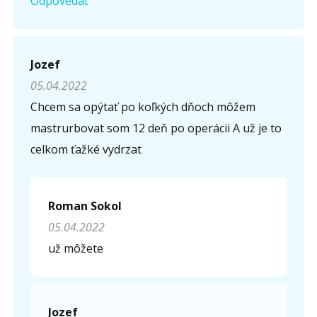
Odpovedať
Jozef
05.04.2022
Chcem sa opýtať po koľkých dňoch môžem
mastrurbovat som 12 deň po operácii A už je to
celkom ťažké vydrzat
Roman Sokol
05.04.2022
už môžete
Jozef