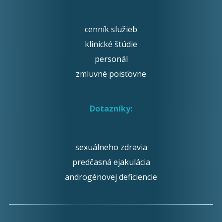
cenník služieb
klinické štúdie
personál
zmluvné poisťovne
Dotazníky:
sexuálneho zdravia
predčasná ejakulácia
androgénovej deficiencie