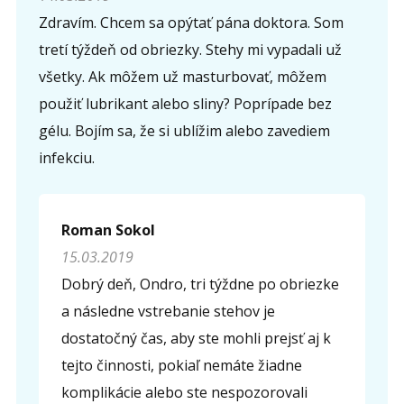
Zdravím. Chcem sa opýtať pána doktora. Som
tretí týždeň od obriezky. Stehy mi vypadali už
všetky. Ak môžem už masturbovať, môžem
použiť lubrikant alebo sliny? Poprípade bez
gélu. Bojím sa, že si ublížim alebo zavediem
infekciu.
Roman Sokol
15.03.2019
Dobrý deň, Ondro, tri týždne po obriezke
a následne vstrebanie stehov je
dostatočný čas, aby ste mohli prejsť aj k
tejto činnosti, pokiaľ nemáte žiadne
komplikácie alebo ste nespozorovali