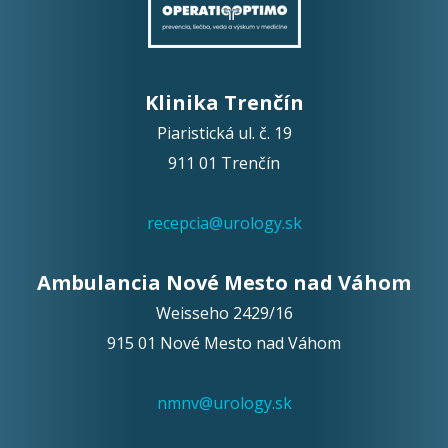
Klinika Trenčín
Piaristická ul. č. 19
911 01 Trenčín
recepcia@urology.sk
Ambulancia Nové Mesto nad Váhom
Weisseho 2429/16
915 01 Nové Mesto nad Váhom
nmnv@urology.sk