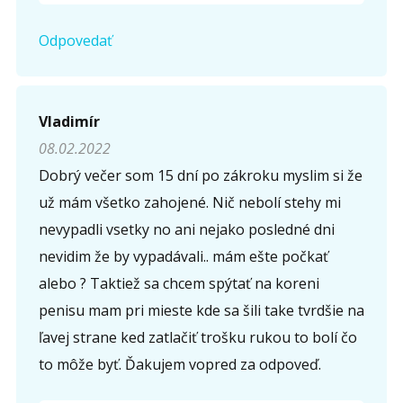
Odpovedať
Vladimír
08.02.2022
Dobrý večer som 15 dní po zákroku myslim si že
už mám všetko zahojené. Nič nebolí stehy mi
nevypadli vsetky no ani nejako posledné dni
nevidim že by vypadávali.. mám ešte počkať
alebo ? Taktiež sa chcem spýtať na koreni
penisu mam pri mieste kde sa šili take tvrdšie na
ľavej strane ked zatlačiť trošku rukou to bolí čo
to môže byť. Ďakujem vopred za odpoveď.