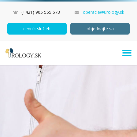
(+421) 905 555 573
operacie@urology.sk
cenník služieb
objednajte sa