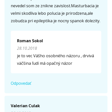
nevedel som ze znikne zavislost.Masturbacia je
velmi skodliva lebo polucia je prirodzena,ale
zobudza pri epileptika je nocny spanok dolezity.
Roman Sokol
28.10.2018
je to vec Vášho osobného názoru , drvivá
väčšina ľudí má opačný názor
Odpovedať
Valerian Culak