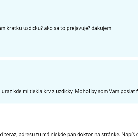
am kratku uzdicku? ako sa to prejavuje? dakujem
raz kde mi tiekla krv z uzdicky. Mohol by som Vam poslat f
eď teraz, adresu tu má niekde pán doktor na stránke. Napíš 