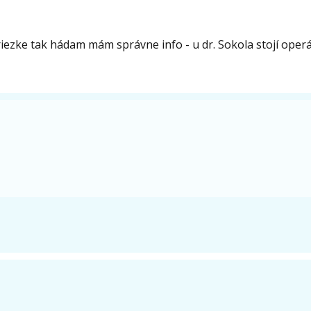
iezke tak hádam mám správne info - u dr. Sokola stojí oper