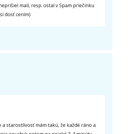
neprišiel mail, resp. ostal v Spam priečinku
si dosť cením)
e a starostlivosť mám takú, že každé ráno a