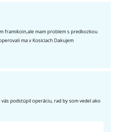
tim framikoin,ale mam problem s predkozkou
u operovali ma v Kosiciach Dakujem
vás podstúpil operáciu, rad by som vedel ako