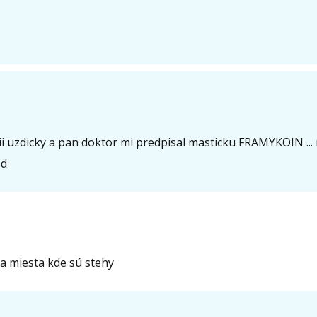
i uzdicky a pan doktor mi predpisal masticku FRAMYKOIN ... 
ed
na miesta kde sú stehy