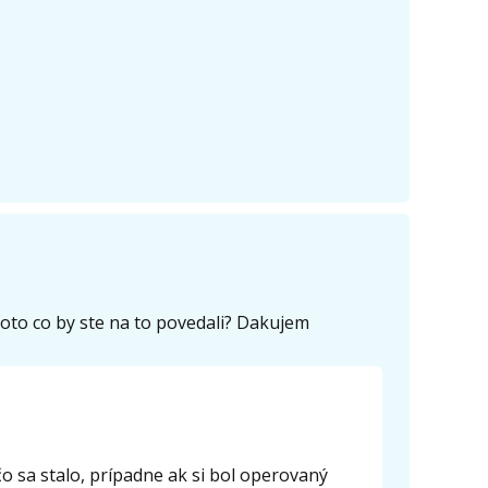
oto co by ste na to povedali? Dakujem
čo sa stalo, prípadne ak si bol operovaný