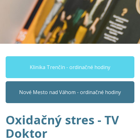
Klinika Trenčín - ordinačné hodiny
Nové Mesto nad Váhom - ordinačné hodiny
Oxidačný stres - TV
Doktor