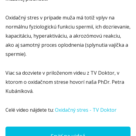
Oxidačný stres v prípade muža má totiž vplyv na
normálnu fyziologickú funkciu spermií, ich dozrievanie,
kapacitáciu, hyperaktiváciu, a akrozómovú reakciu,
ako aj samotný proces oplodnenia (splynutia vajíčka a
spermie).
Viac sa dozviete v priloženom videu z TV Doktor, v
ktorom o oxidačnom strese hovorí naša PhDr. Petra
Kubáníková.
Celé video nájdete tu:
Oxidačný stres - TV Doktor
Späť na videá