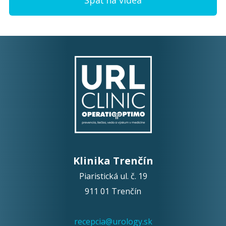
Klinika Trenčín
Piaristická ul. č. 19
911 01 Trenčín
recepcia@urology.sk