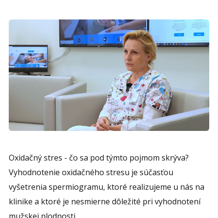
Oxidačný stres - čo sa pod týmto pojmom skrýva?
Vyhodnotenie oxidačného stresu je súčasťou
vyšetrenia spermiogramu, ktoré realizujeme u nás na
klinike a ktoré je nesmierne dôležité pri vyhodnotení
mužskej plodnosti.