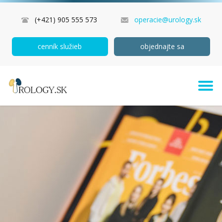
(+421) 905 555 573
operacie@urology.sk
cenník služieb
objednajte sa