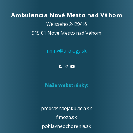
Ambulancia Nové Mesto nad Váhom
Weisseho 2429/16
915 01 Nové Mesto nad Váhom
nmnv@urology.sk
Naše webstránky:
predcasnaejakulacia.sk
fimoza.sk
pohlavneochorenia.sk