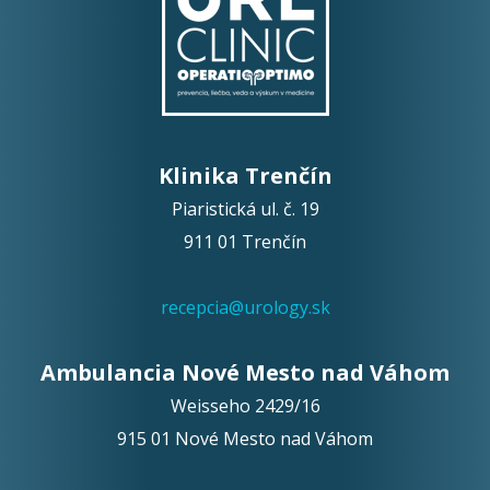
Klinika Trenčín
Piaristická ul. č. 19
911 01 Trenčín
recepcia@urology.sk
Ambulancia Nové Mesto nad Váhom
Weisseho 2429/16
915 01 Nové Mesto nad Váhom