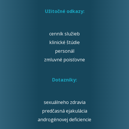
Užitočné odkazy:
cenník služieb
klinické štúdie
personál
zmluvné poisťovne
Dotazníky:
sexuálneho zdravia
predčasná ejakulácia
androgénovej deficiencie