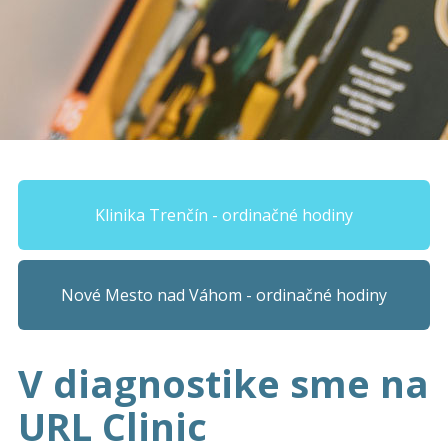
Klinika Trenčín - ordinačné hodiny
Nové Mesto nad Váhom - ordinačné hodiny
V diagnostike sme na
URL Clinic