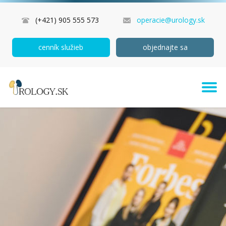
(+421) 905 555 573
operacie@urology.sk
cenník služieb
objednajte sa