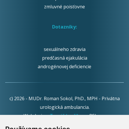
zmluvné poisťovne
Dotazníky:
sexuálneho zdravia
predčasná ejakulácia
androgénovej deficiencie
c) 2026 - MUDr. Roman Sokol, PhD., MPH - Privátna
urologická ambulancia.
Webdesign:
Tomáš Levčík
pre RSbros.