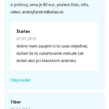
o pristroj, cena je 80 eur, poslem foto, info,
video: andrejfandris@atlas.sk
Štafan
01.01.2016
dobre mam zaujem si to uvas objednat,
dufam že to natahovanie nebude tak
boliet ako pri klasickom andraku
Odpovedať
Tibor