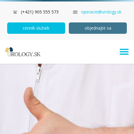
(+421) 905 555 573
operacie@urology.sk
cenník služieb
objednajte sa