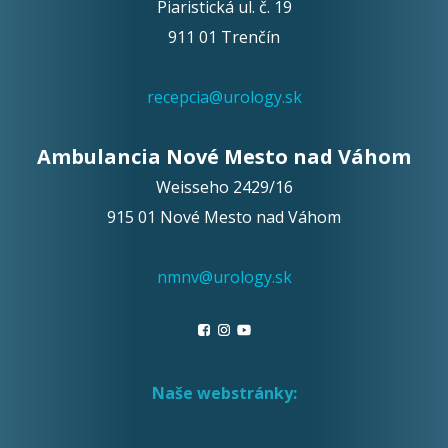
Piaristická ul. č. 19
911 01 Trenčín
recepcia@urology.sk
Ambulancia Nové Mesto nad Váhom
Weisseho 2429/16
915 01 Nové Mesto nad Váhom
nmnv@urology.sk
Naše webstránky: