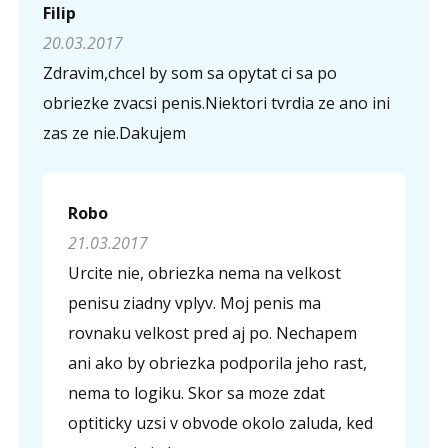
Filip
20.03.2017
Zdravim,chcel by som sa opytat ci sa po
obriezke zvacsi penis.Niektori tvrdia ze ano ini
zas ze nie.Dakujem
Robo
21.03.2017
Urcite nie, obriezka nema na velkost
penisu ziadny vplyv. Moj penis ma
rovnaku velkost pred aj po. Nechapem
ani ako by obriezka podporila jeho rast,
nema to logiku. Skor sa moze zdat
optiticky uzsi v obvode okolo zaluda, ked