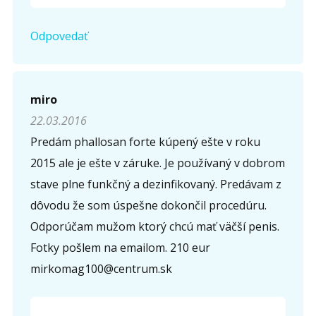
Odpovedať
miro
22.03.2016
Predám phallosan forte kúpený ešte v roku
2015 ale je ešte v záruke. Je používaný v dobrom
stave plne funkčný a dezinfikovaný. Predávam z
dôvodu že som úspešne dokončil procedúru.
Odporúčam mužom ktorý chcú mať väčší penis.
Fotky pošlem na emailom. 210 eur
mirkomag100@centrum.sk