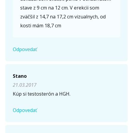
stave z 9 cm na 12 cm. V erekcii som
zväčšil z 14,7 na 17,2 cm vizualnych, od
kosti mám 18,7 cm
Odpovedať
Stano
21.03.2017
Kúp si testosterón a HGH.
Odpovedať