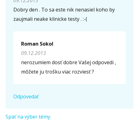
09.12.2013
Dobry den . To sa este nik nenasiel koho by
zaujmali neake klinicke testy . :-(
Roman Sokol
09.12.2013
nerozumiem dosť dobre Vašej odpovedi ,
môžete ju trošku viac rozviesť ?
Odpovedať
Späť na výber témy