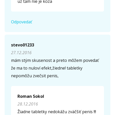
uz tam nie je koza
Odpovedať
stevo01233
27.12.2016
mám stým skusenost a preto môžem povedať
že ma to nuloví efekt,žiedne! tabletky
nepomôžu zvečsit penis,
Roman Sokol
28.12.2016
Žiadne tabletky nedokážu zväčšiť penis !!!