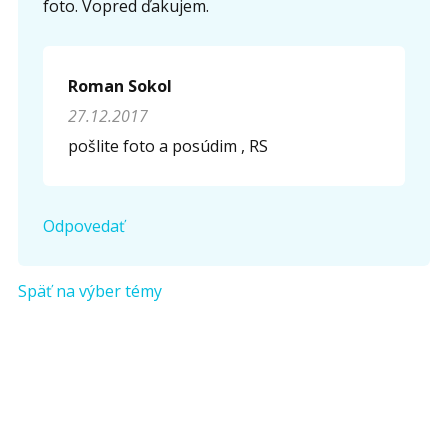
foto. Vopred ďakujem.
Roman Sokol
27.12.2017
pošlite foto a posúdim , RS
Odpovedať
Späť na výber témy