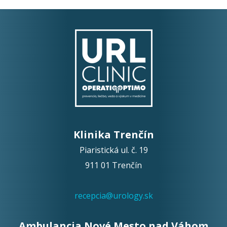
Klinika Trenčín
Piaristická ul. č. 19
911 01 Trenčín
recepcia@urology.sk
Ambulancia Nové Mesto nad Váhom