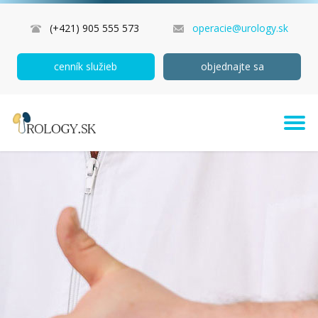
(+421) 905 555 573
operacie@urology.sk
cenník služieb
objednajte sa