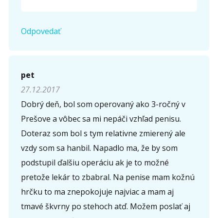
Odpovedať
pet
27.12.2017
Dobrý deň, bol som operovaný ako 3-ročný v
Prešove a vôbec sa mi nepáči vzhľad penisu.
Doteraz som bol s tym relativne zmierený ale
vzdy som sa hanbil. Napadlo ma, že by som
podstupil ďalšiu operáciu ak je to možné
pretože lekár to zbabral. Na penise mam kožnú
hrčku to ma znepokojuje najviac a mam aj
tmavé škvrny po stehoch atď. Možem poslať aj