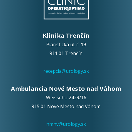
Klinika Trenčín
Piaristická ul. č. 19
911 01 Trenčín
recepcia@urology.sk
Ambulancia Nové Mesto nad Váhom
Weisseho 2429/16
915 01 Nové Mesto nad Váhom
nmnv@urology.sk