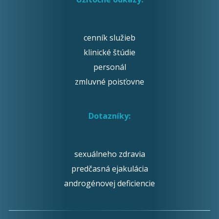
cenník služieb
klinické štúdie
personál
zmluvné poisťovne
Dotazníky:
sexuálneho zdravia
predčasná ejakulácia
androgénovej deficiencie