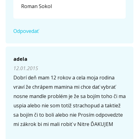
Roman Sokol
Odpovedať
adela
12.01.2015
Dobrí deň mam 12 rokov a cela moja rodina
vraví že chrápem mamina mi chce dať vybrať
nosne mandle problém je že sa bojím toho či ma
uspia alebo nie som totiž strachopud a taktiež
sa bojím či to boli alebo nie Prosím odpovedzte
mi zákrok bi mi mali robiť v Nitre ĎAKUJEM