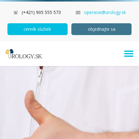
(+421) 905 555 573
operacie@urology.sk
cenník služieb
objednajte sa