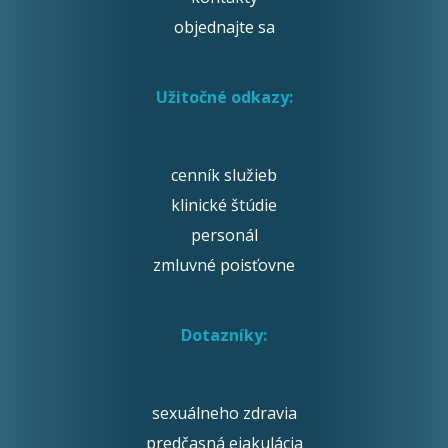
objednajte sa
Užitočné odkazy:
cenník služieb
klinické štúdie
personál
zmluvné poisťovne
Dotazníky:
sexuálneho zdravia
predčasná ejakulácia