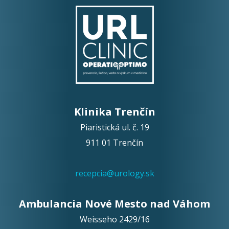
Klinika Trenčín
Piaristická ul. č. 19
911 01 Trenčín
recepcia@urology.sk
Ambulancia Nové Mesto nad Váhom
Weisseho 2429/16