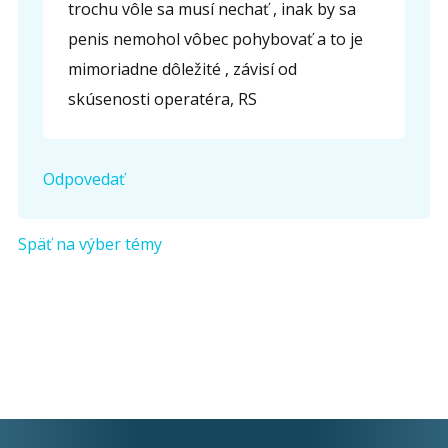
trochu vôle sa musí nechať , inak by sa
penis nemohol vôbec pohybovať a to je
mimoriadne dôležité , závisí od
skúsenosti operatéra, RS
Odpovedať
Späť na výber témy