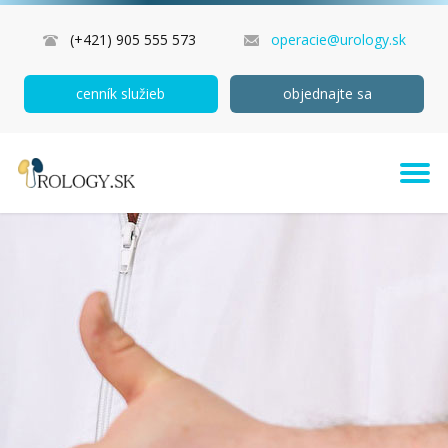
(+421) 905 555 573
operacie@urology.sk
cenník služieb
objednajte sa