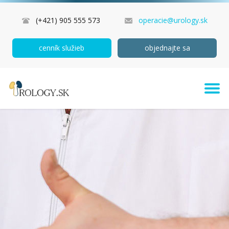
(+421) 905 555 573
operacie@urology.sk
cenník služieb
objednajte sa