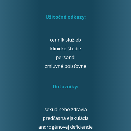
Užitočné odkazy:
cenník služieb
klinické štúdie
personál
zmluvné poisťovne
Dotazníky:
sexuálneho zdravia
predčasná ejakulácia
androgénovej deficiencie