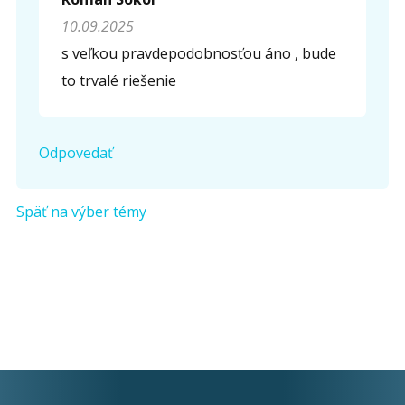
10.09.2025
s veľkou pravdepodobnosťou áno , bude
to trvalé riešenie
Odpovedať
Späť na výber témy