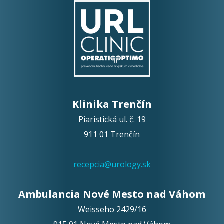
Klinika Trenčín
Piaristická ul. č. 19
911 01 Trenčín
recepcia@urology.sk
Ambulancia Nové Mesto nad Váhom
Weisseho 2429/16