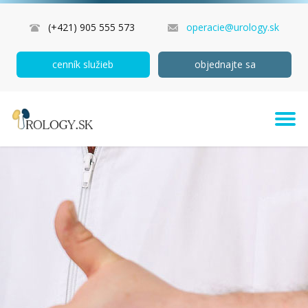
(+421) 905 555 573
operacie@urology.sk
cenník služieb
objednajte sa