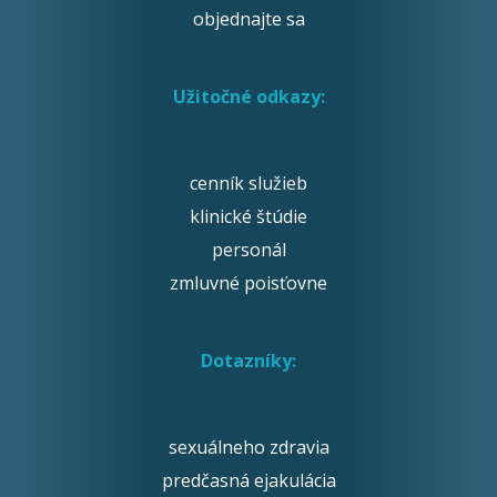
objednajte sa
Užitočné odkazy:
cenník služieb
klinické štúdie
personál
zmluvné poisťovne
Dotazníky:
sexuálneho zdravia
predčasná ejakulácia