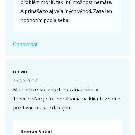
problém močiť, tak inú možnosť nemáte.
A prináša to aj veľa iných výhod. Zase len
hodnotím podľa seba.
Odpovedať
milan
15.06.2014
Ma niekto skusenosti zo zariadenim v
Trencine.Nie je to len raklama na klientov.Same
pozitivne reakcie.dakujem
Roman Sokol