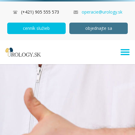
(+421) 905 555 573
operacie@urology.sk
cenník služieb
objednajte sa