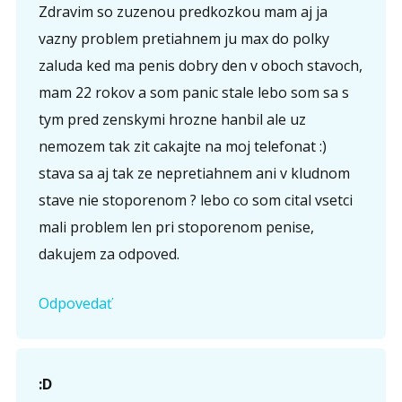
Zdravim so zuzenou predkozkou mam aj ja
vazny problem pretiahnem ju max do polky
zaluda ked ma penis dobry den v oboch stavoch,
mam 22 rokov a som panic stale lebo som sa s
tym pred zenskymi hrozne hanbil ale uz
nemozem tak zit cakajte na moj telefonat :)
stava sa aj tak ze nepretiahnem ani v kludnom
stave nie stoporenom ? lebo co som cital vsetci
mali problem len pri stoporenom penise,
dakujem za odpoved.
Odpovedať
:D