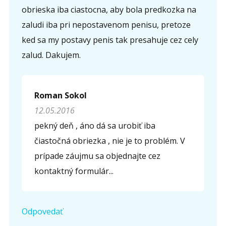
obrieska iba ciastocna, aby bola predkozka na
zaludi iba pri nepostavenom penisu, pretoze
ked sa my postavy penis tak presahuje cez cely
zalud. Dakujem.
Roman Sokol
12.05.2016
pekný deň , áno dá sa urobiť iba
čiastočná obriezka , nie je to problém. V
prípade záujmu sa objednajte cez
kontaktný formulár...
Odpovedať