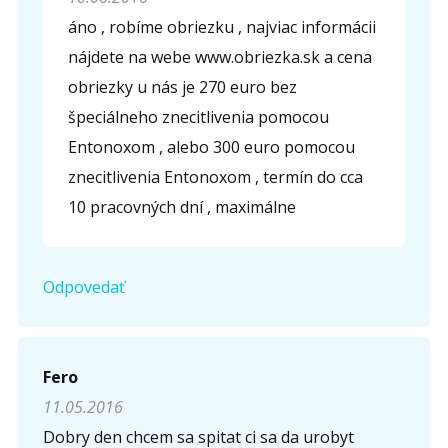
áno , robíme obriezku , najviac informácii
nájdete na webe www.obriezka.sk a cena
obriezky u nás je 270 euro bez
špeciálneho znecitlivenia pomocou
Entonoxom , alebo 300 euro pomocou
znecitlivenia Entonoxom , termín do cca
10 pracovných dní , maximálne
Odpovedať
Fero
11.05.2016
Dobry den chcem sa spitat ci sa da urobyt