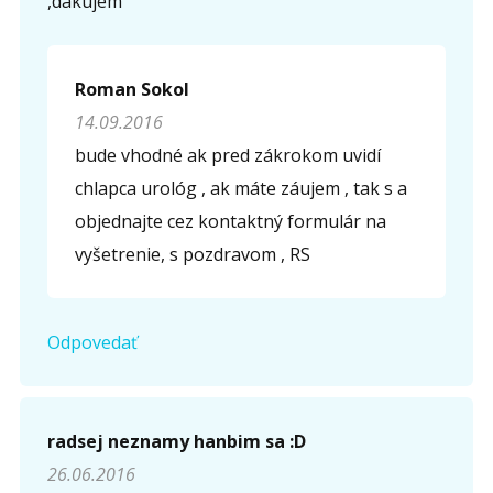
,dakujem
Roman Sokol
14.09.2016
bude vhodné ak pred zákrokom uvidí
chlapca urológ , ak máte záujem , tak s a
objednajte cez kontaktný formulár na
vyšetrenie, s pozdravom , RS
Odpovedať
radsej neznamy hanbim sa :D
26.06.2016