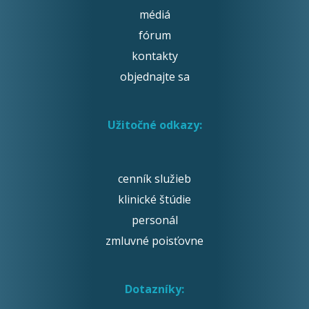
médiá
fórum
kontakty
objednajte sa
Užitočné odkazy:
cenník služieb
klinické štúdie
personál
zmluvné poisťovne
Dotazníky: