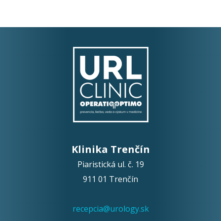
Klinika Trenčín
Piaristická ul. č. 19
911 01 Trenčín
recepcia@urology.sk