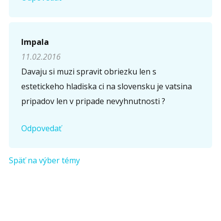
Impala
11.02.2016
Davaju si muzi spravit obriezku len s
estetickeho hladiska ci na slovensku je vatsina
pripadov len v pripade nevyhnutnosti ?
Odpovedať
Späť na výber témy