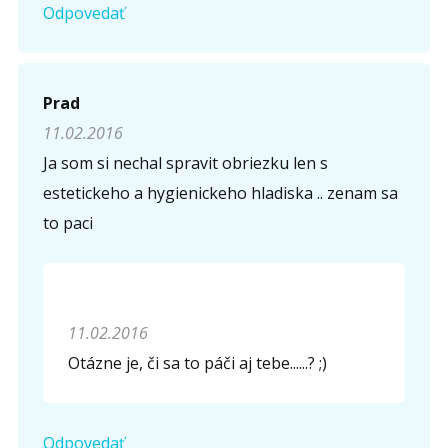
Odpovedať
Prad
Opíšte prvé 4 písmená zo slova "
obriezka
" (
*
):
11.02.2016
Ja som si nechal spravit obriezku len s
estetickeho a hygienickeho hladiska .. zenam sa
to paci
11.02.2016
Otázne je, či sa to páči aj tebe......? ;)
Odpovedať