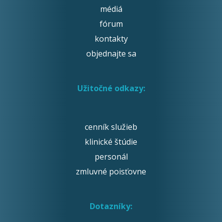
médiá
fórum
kontakty
objednajte sa
Užitočné odkazy:
cenník služieb
klinické štúdie
personál
zmluvné poisťovne
Dotazníky: