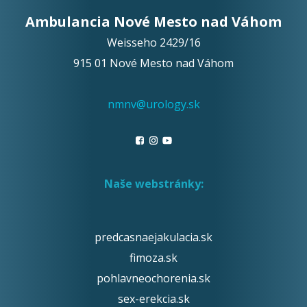
Ambulancia Nové Mesto nad Váhom
Weisseho 2429/16
915 01 Nové Mesto nad Váhom
nmnv@urology.sk
Naše webstránky:
predcasnaejakulacia.sk
fimoza.sk
pohlavneochorenia.sk
sex-erekcia.sk