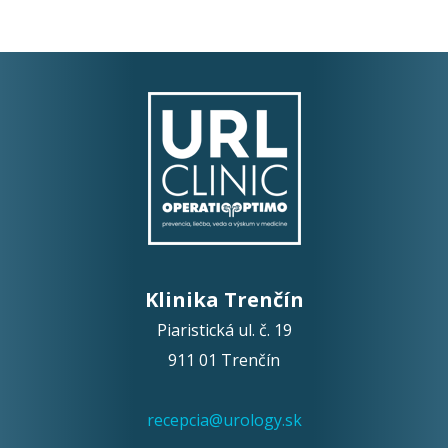
Klinika Trenčín
Piaristická ul. č. 19
911 01 Trenčín
recepcia@urology.sk