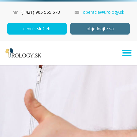
(+421) 905 555 573
operacie@urology.sk
cenník služieb
objednajte sa