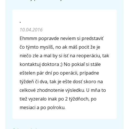
.
10.04.2016
Ehmmm popravde neviem si predstaviť
čo týmto myslíš, no ak máš pocit že je
niečo zle a mal by si ísť na reoperáciu, tak
kontaktuj doktora ;) No pokiaľ si stále
eštelen pár dní po operácii, prípadne
týždeň či dva, tak je ešte dosť skoro na
celkové zhodnotenie výsledku. U mňa to
tiež vyzeralo inak po 2 týždňoch, po
mesiaci a po polroku.