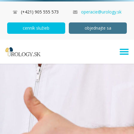
(+421) 905 555 573
operacie@urology.sk
cenník služieb
objednajte sa