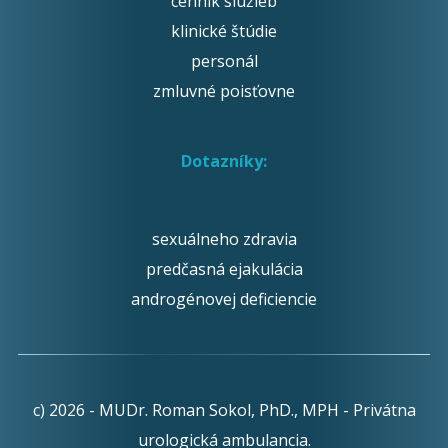
cenník služieb
klinické štúdie
personál
zmluvné poisťovne
Dotazníky:
sexuálneho zdravia
predčasná ejakulácia
androgénovej deficiencie
c) 2026 - MUDr. Roman Sokol, PhD., MPH - Privátna
urologická ambulancia.