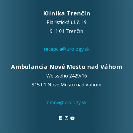
Klinika Trenčín
Piaristická ul. č. 19
911 01 Trenčín
recepcia@urology.sk
Ambulancia Nové Mesto nad Váhom
Weisseho 2429/16
915 01 Nové Mesto nad Váhom
nmnv@urology.sk