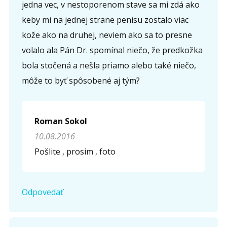
jedna vec, v nestoporenom stave sa mi zdá ako
keby mi na jednej strane penisu zostalo viac
kože ako na druhej, neviem ako sa to presne
volalo ala Pán Dr. spomínal niečo, že predkožka
bola stočená a nešla priamo alebo také niečo,
môže to byť spôsobené aj tým?
Roman Sokol
10.08.2016
Pošlite , prosim , foto
Odpovedať