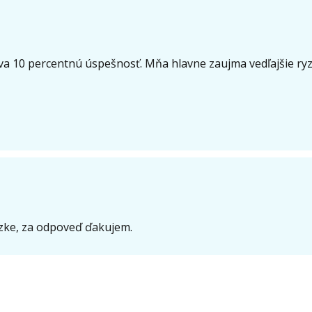
 10 percentnú úspešnosť. Mňa hlavne zaujma vedľajšie ryzi
zke, za odpoveď ďakujem.