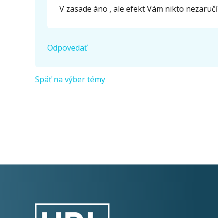
V zasade áno , ale efekt Vám nikto nezaručí
Odpovedať
Späť na výber témy