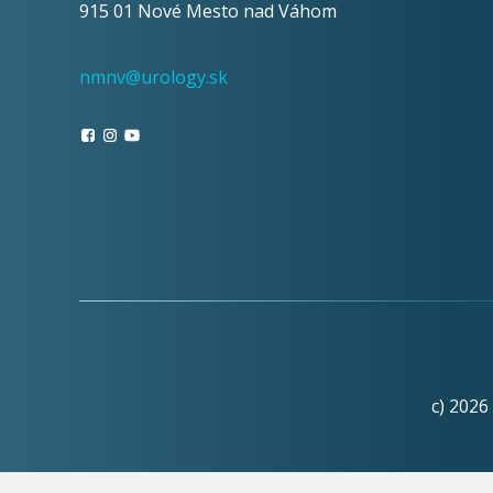
915 01 Nové Mesto nad Váhom
nmnv@urology.sk
c) 2026