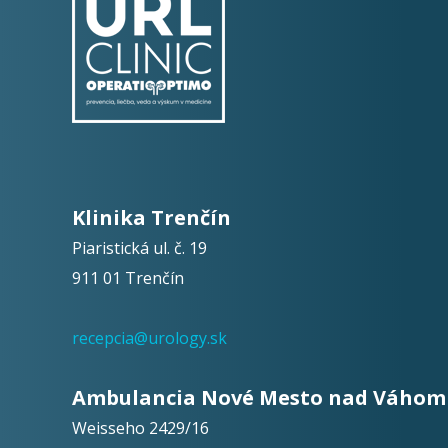
Klinika Trenčín
Piaristická ul. č. 19
911 01 Trenčín
recepcia@urology.sk
Ambulancia Nové Mesto nad Váhom
Weisseho 2429/16