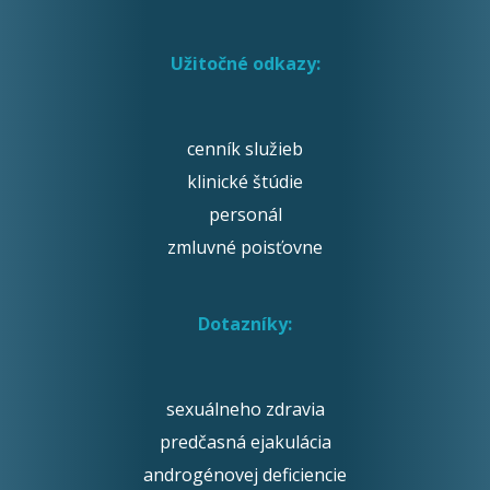
Užitočné odkazy:
cenník služieb
klinické štúdie
personál
zmluvné poisťovne
Dotazníky:
sexuálneho zdravia
predčasná ejakulácia
androgénovej deficiencie