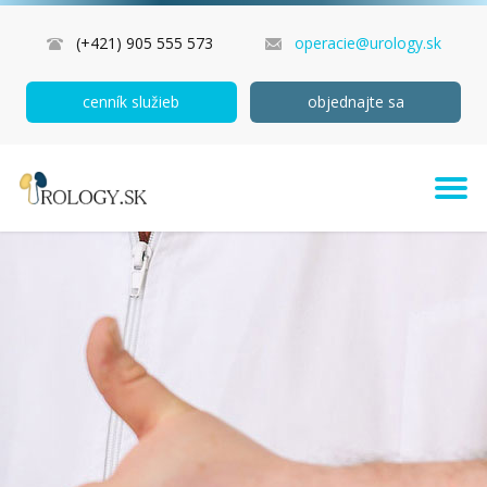
(+421) 905 555 573
operacie@urology.sk
cenník služieb
objednajte sa