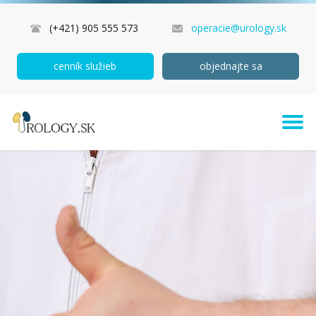
(+421) 905 555 573
operacie@urology.sk
cenník služieb
objednajte sa