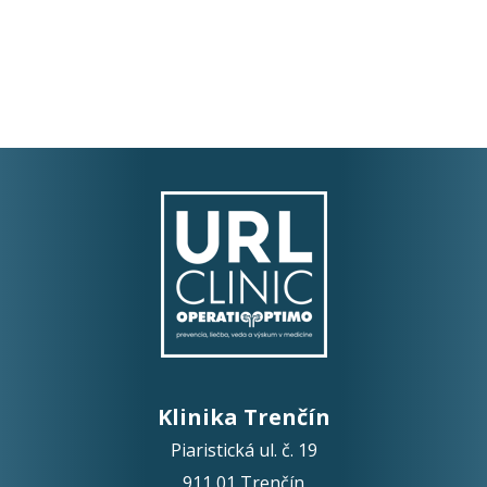
Klinika Trenčín
Piaristická ul. č. 19
911 01 Trenčín