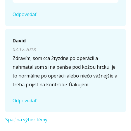
Odpovedať
David
03.12.2018
Zdravím, som cca 2tyzdne po operácii a
nahmatal som si na penise pod kožou hrcku, je
to normálne po operácii alebo niečo vážnejšie a
treba prijist na kontrolu? Ďakujem.
Odpovedať
Späť na výber témy