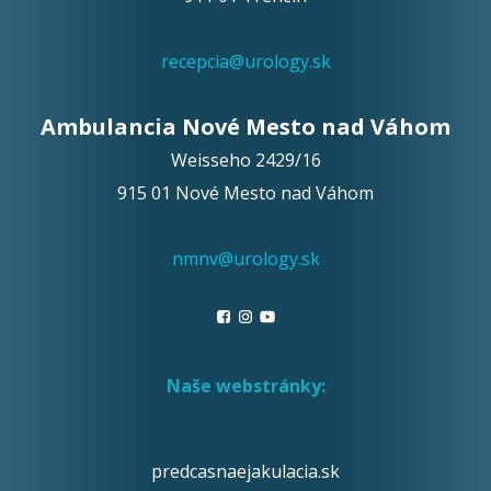
recepcia@urology.sk
Ambulancia Nové Mesto nad Váhom
Weisseho 2429/16
915 01 Nové Mesto nad Váhom
nmnv@urology.sk
Naše webstránky:
predcasnaejakulacia.sk