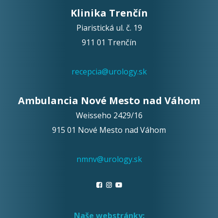
Klinika Trenčín
Piaristická ul. č. 19
911 01 Trenčín
recepcia@urology.sk
Ambulancia Nové Mesto nad Váhom
Weisseho 2429/16
915 01 Nové Mesto nad Váhom
nmnv@urology.sk
Naše webstránky: