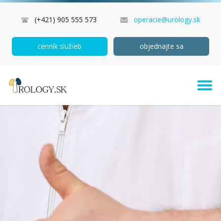
(+421) 905 555 573
operacie@urology.sk
cenník služieb
objednajte sa