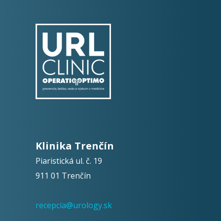
Klinika Trenčín
Piaristická ul. č. 19
911 01 Trenčín
recepcia@urology.sk