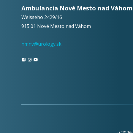
Ambulancia Nové Mesto nad Váhom
Weisseho 2429/16
915 01 Nové Mesto nad Váhom
nmnv@urology.sk
c) 2026