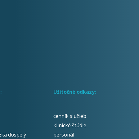
:
Užitočné odkazy:
cenník služieb
klinické štúdie
zka dospelý
personál