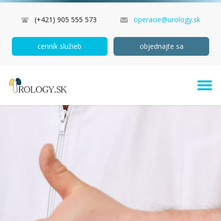
(+421) 905 555 573
operacie@urology.sk
cenník služieb
objednajte sa